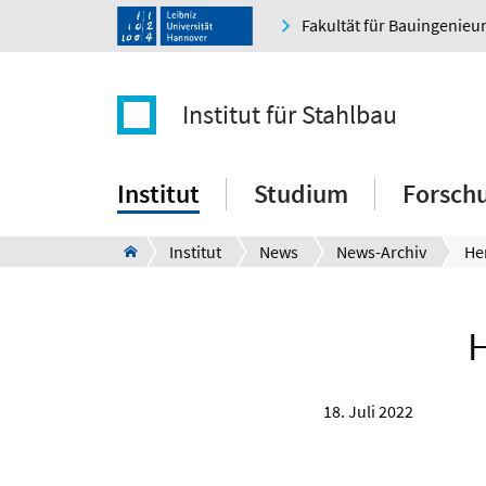
Fakultät für Bauingenie
Institut für Stahlbau
Institut
Studium
Forsch
Institut
News
News-Archiv
H
18. Juli 2022