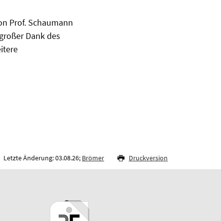
on Prof. Schaumann
 großer Dank des
itere
Letzte Änderung: 03.08.26;
Brömer
Druckversion