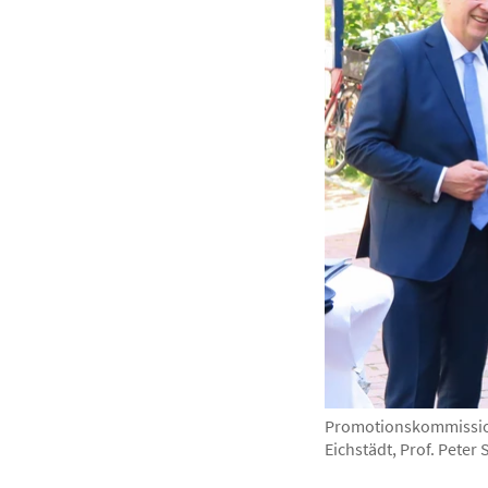
Promotionskommission 
Eichstädt, Prof. Pete