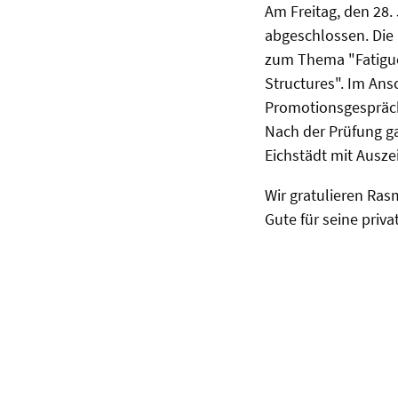
Am Freitag, den 28.
abgeschlossen. Die
zum Thema "Fatigue
Structures". Im Ans
Promotionsgespräc
Nach der Prüfung g
Eichstädt mit Ausz
Wir gratulieren Ra
Gute für seine priva