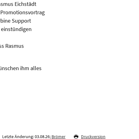
Rasmus Eichstädt
 Promotionsvortrag
rbine Support
m einstündigen
ass Rasmus
ünschen ihm alles
Letzte Änderung: 03.08.26;
Brömer
Druckversion