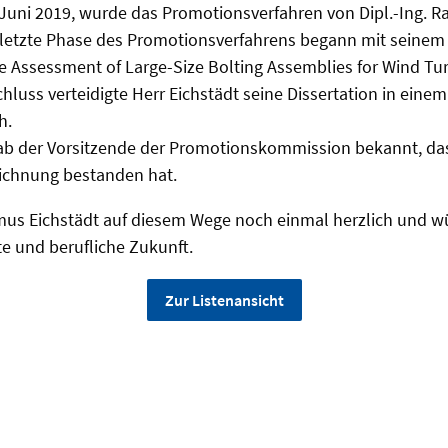
 Juni 2019, wurde das Promotionsverfahren von Dipl.-Ing. 
 letzte Phase des Promotionsverfahrens begann mit seinem
 Assessment of Large-Size Bolting Assemblies for Wind Tu
chluss verteidigte Herr Eichstädt seine Dissertation in eine
h.
ab der Vorsitzende der Promotionskommission bekannt, d
eichnung bestanden hat.
smus Eichstädt auf diesem Wege noch einmal herzlich und w
te und berufliche Zukunft.
Zur Listenansicht