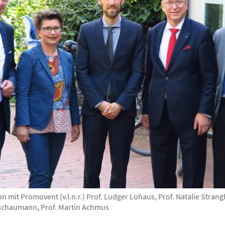
mit Promovent (v.l.n.r.) Prof. Ludger Lohaus, Prof. Natalie Stran
r Schaumann, Prof. Martin Achmus