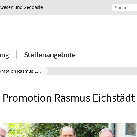
urwesen und Geodäsie
ung
Stellenangebote
Promotion Rasmus Eichstädt
Promotion Rasmus Eichstädt