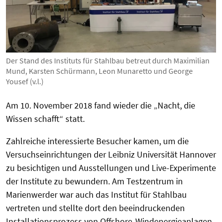
Der Stand des Instituts für Stahlbau betreut durch Maximilian
Mund, Karsten Schürmann, Leon Munaretto und George
Yousef (v.l.)
Am 10. November 2018 fand wieder die „Nacht, die
Wissen schafft“ statt.
Zahlreiche interessierte Besucher kamen, um die
Versuchseinrichtungen der Leibniz Universität Hannover
zu besichtigen und Ausstellungen und Live-Experimente
der Institute zu bewundern. Am Testzentrum in
Marienwerder war auch das Institut für Stahlbau
vertreten und stellte dort den beeindruckenden
Installationsprozess von Offshore-Windenergieanlagen